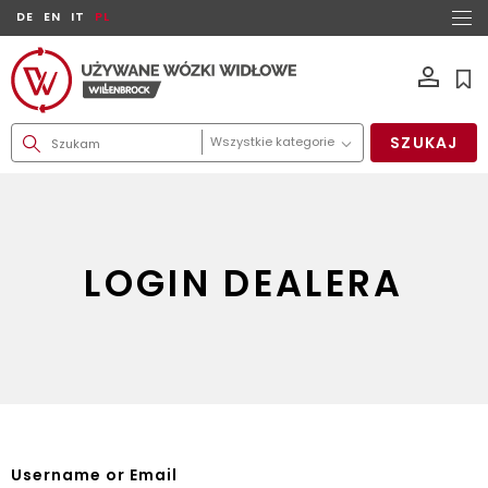
DE
EN
IT
PL
SZUKAJ
LOGIN DEALERA
Username or Email